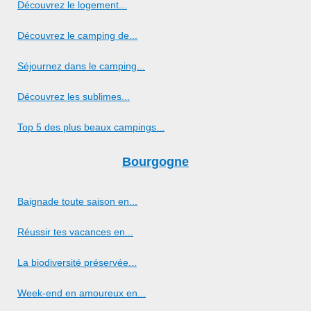
Découvrez le logement...
Découvrez le camping de...
Séjournez dans le camping...
Découvrez les sublimes...
Top 5 des plus beaux campings...
Bourgogne
Baignade toute saison en...
Réussir tes vacances en...
La biodiversité préservée...
Week-end en amoureux en...