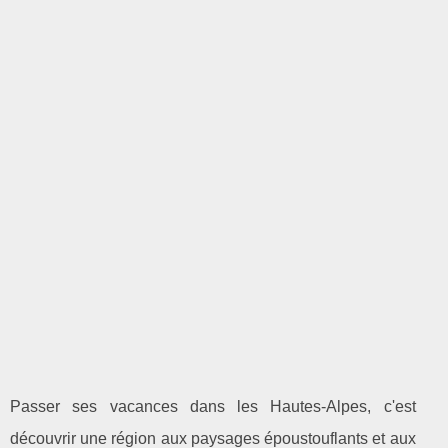
Passer ses vacances dans les Hautes-Alpes, c'est
découvrir une région aux paysages époustouflants et aux