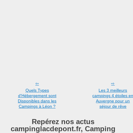
Quels Types
Les 3 meilleurs
d'Hébergement sont
campings 4 étoiles e
Disponibles dans les
Auvergne pour un
Campings à Léon ?
séjour de rêve
Repérez nos actus
campinglacdepont.fr, Camping