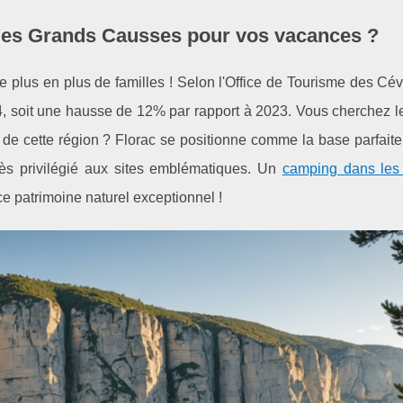
les Grands Causses pour vos vacances ?
 plus en plus de familles ! Selon l'Office de Tourisme des Cé
24, soit une hausse de 12% par rapport à 2023. Vous cherchez l
s de cette région ? Florac se positionne comme la base parfait
cès privilégié aux sites emblématiques. Un
camping dans les
ce patrimoine naturel exceptionnel !