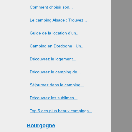
Comment choisir son...
Le camping Alsace : Trouvez...
Guide de la location d'un...
Camping en Dordogne : Un...
Découvrez le logement...
Découvrez le camping de...
Séjournez dans le camping...
Découvrez les sublimes...
Top 5 des plus beaux campings...
Bourgogne