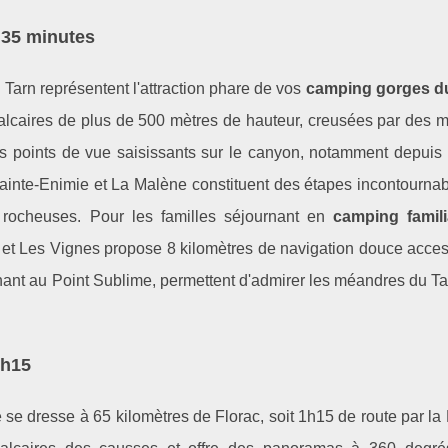
 35 minutes
Tarn représentent l'attraction phare de vos
camping gorges du
alcaires de plus de 500 mètres de hauteur, creusées par des m
s points de vue saisissants sur le canyon, notamment depuis 
inte-Enimie et La Malène constituent des étapes incontournab
rocheuses. Pour les familles séjournant en
camping famili
 et Les Vignes propose 8 kilomètres de navigation douce acces
ant au Point Sublime, permettent d'admirer les méandres du Ta
1h15
 se dresse à 65 kilomètres de Florac, soit 1h15 de route par l