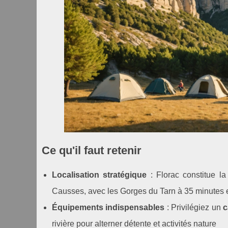
Ce qu'il faut retenir
Localisation stratégique
: Florac constitue l
Causses, avec les Gorges du Tarn à 35 minutes 
Équipements indispensables
: Privilégiez un
c
rivière pour alterner détente et activités nature