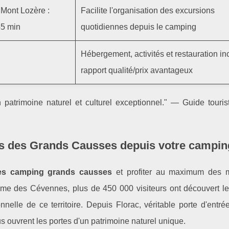
 Mont Lozère :
Facilite l'organisation des excursions
45 min
quotidiennes depuis le camping
Hébergement, activités et restauration in
rapport qualité/prix avantageux
patrimoine naturel et culturel exceptionnel." — Guide touris
les des Grands Causses depuis votre campin
tes camping grands causses
et profiter au maximum des m
isme des Cévennes, plus de 450 000 visiteurs ont découvert l
nnelle de ce territoire. Depuis Florac, véritable porte d'entr
s ouvrent les portes d'un patrimoine naturel unique.