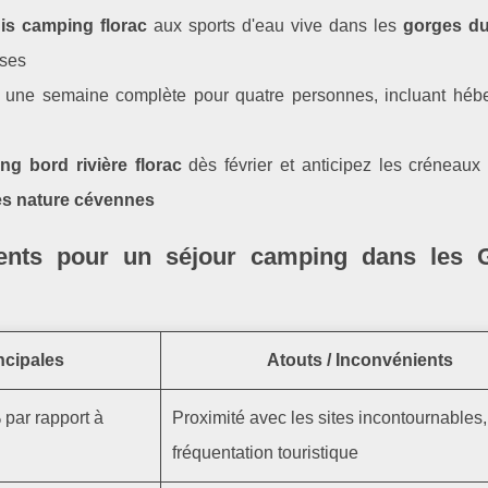
s camping florac
aux sports d'eau vive dans les
gorges du
sses
une semaine complète pour quatre personnes, incluant héb
ng bord rivière florac
dès février et anticipez les créneaux 
s nature cévennes
ments pour un séjour camping dans les 
ncipales
Atouts / Inconvénients
par rapport à
Proximité avec les sites incontournables, 
fréquentation touristique