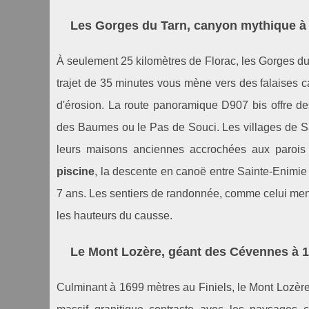
Les Gorges du Tarn, canyon mythique à
À seulement 25 kilomètres de Florac, les Gorges du 
trajet de 35 minutes vous mène vers des falaises c
d'érosion. La route panoramique D907 bis offre de
des Baumes ou le Pas de Souci. Les villages de Sa
leurs maisons anciennes accrochées aux parois 
piscine
, la descente en canoë entre Sainte-Enimie
7 ans. Les sentiers de randonnée, comme celui men
les hauteurs du causse.
Le Mont Lozère, géant des Cévennes à 
Culminant à 1699 mètres au Finiels, le Mont Lozère