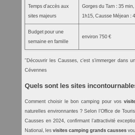
Temps d'accès aux
Gorges du Tarn : 35 min,
sites majeurs
1h15, Causse Méjean : 
Budget pour une
environ 750 €
semaine en famille
"Découvrir les Causses, c'est s'immerger dans un 
Cévennes
Quels sont les sites incontournab
Comment choisir le bon camping pour vos
visi
naturelles environnantes ? Selon l'Office de Tour
Causses en 2024, confirmant l'attractivité exceptio
National, les
visites camping grands causses
vou