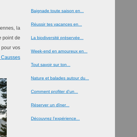
Baignade toute saison en...
Réussir tes vacances en...
vennes, la
e point de
La biodiversité préservée...
e pour vos
Week-end en amoureux en...
 Causses
Tout savoir sur ton...
Nature et balades autour du...
Comment profiter d'un...
Réserver un dîner...
Découvrez l’expérience...