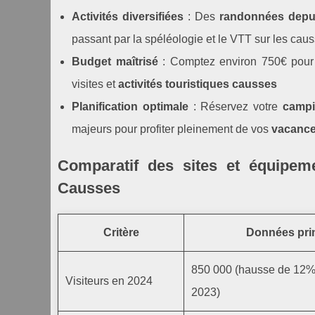
Activités diversifiées
: Des
randonnées depui
passant par la spéléologie et le VTT sur les cau
Budget maîtrisé
: Comptez environ 750€ pour 
visites et
activités touristiques causses
Planification optimale
: Réservez votre
campi
majeurs pour profiter pleinement de vos
vacance
Comparatif des sites et équipe
Causses
Critère
Données pri
850 000 (hausse de 12% 
Visiteurs en 2024
2023)