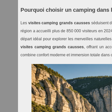
Pourquoi choisir un camping dans 
Les
visites camping grands causses
séduisent de
région a accueilli plus de 850 000 visiteurs en 20
départ idéal pour explorer les merveilles naturelle
visites camping grands causses
, offrant un ac
combine confort moderne et immersion totale dans