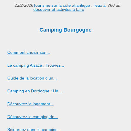
22/2/2026
Tourisme sur la côte atlantique : lieux à
760 aff.
découvrir et activités à faire
Camping Bourgogne
Comment choisir son...
Le camping Alsace : Trouvez...
Guide de la location d'un...
Camping en Dordogne : Un...
Découvrez le logement...
Découvrez le camping de...
Séjournez dans le camping...