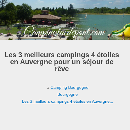
Les 3 meilleurs campings 4 étoiles
en Auvergne pour un séjour de
rêve
Camping Bourgogne
Bourgogne
Les 3 meilleurs campings 4 étoiles en Auvergne...