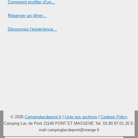
Comment profiter d'un...
Réserver un dîner...
Découvrez l’expérience...
© 2026
Campinglacdepont.fr
|
Liste nos archives
|
Cookies Policy
Camping Lac de Pont 21140 PONT ET MASSENE Tel. 03.80.97.01.26 E-
mail
campinglacdepont@orange.fr