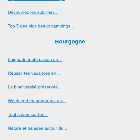
Découvrez les sublimes...
Top 5 des plus beaux campings...
Bourgogne
Baignade toute saison en...
Réussir tes vacances en...
La biodiversité préservée...
Week-end en amoureux en...
Tout savoir sur ton...
Nature et balades autour du...