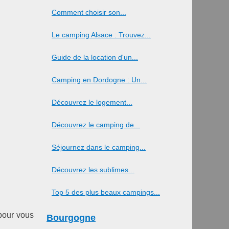
Comment choisir son...
Le camping Alsace : Trouvez...
Guide de la location d'un...
Camping en Dordogne : Un...
Découvrez le logement...
Découvrez le camping de...
Séjournez dans le camping...
Découvrez les sublimes...
Top 5 des plus beaux campings...
 pour vous
Bourgogne