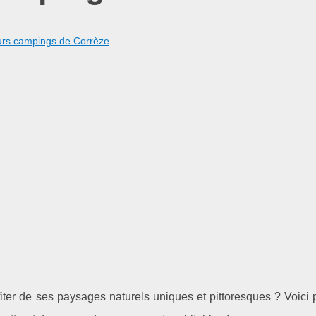
urs campings de Corrèze
iter de ses paysages naturels uniques et pittoresques ? Voici