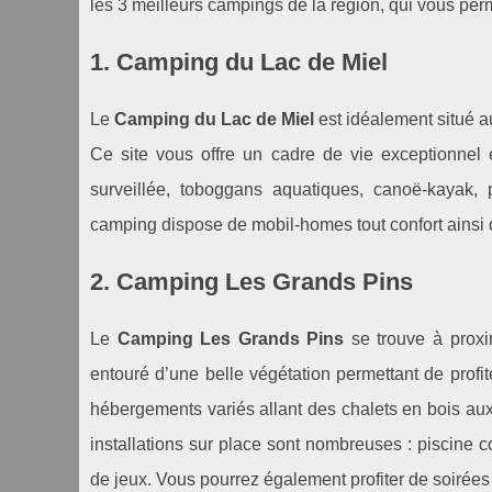
les 3 meilleurs campings de la région, qui vous per
1. Camping du Lac de Miel
Le
Camping du Lac de Miel
est idéalement situé a
Ce site vous offre un cadre de vie exceptionnel 
surveillée, toboggans aquatiques, canoë-kayak
camping dispose de mobil-homes tout confort ainsi
2. Camping Les Grands Pins
Le
Camping Les Grands Pins
se trouve à proxim
entouré d’une belle végétation permettant de prof
hébergements variés allant des chalets en bois au
installations sur place sont nombreuses : piscine co
de jeux. Vous pourrez également profiter de soirées