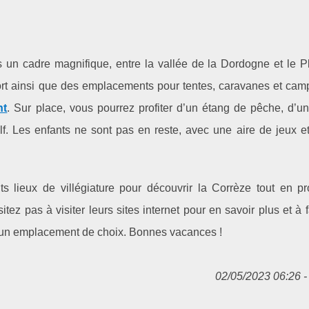
 un cadre magnifique, entre la vallée de la Dordogne et le P
ort ainsi que des emplacements pour tentes, caravanes et camp
nt
. Sur place, vous pourrez profiter d’un étang de pêche, d’u
lf. Les enfants ne sont pas en reste, avec une aire de jeux e
s lieux de villégiature pour découvrir la Corrèze tout en pro
itez pas à visiter leurs sites internet pour en savoir plus et à f
d’un emplacement de choix. Bonnes vacances !
02/05/2023 06:26 - 