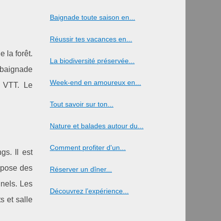
Baignade toute saison en...
Réussir tes vacances en...
 la forêt.
La biodiversité préservée...
 baignade
Week-end en amoureux en...
t VTT. Le
Tout savoir sur ton...
Nature et balades autour du...
Comment profiter d'un...
s. Il est
opose des
Réserver un dîner...
nels. Les
Découvrez l’expérience...
s et salle