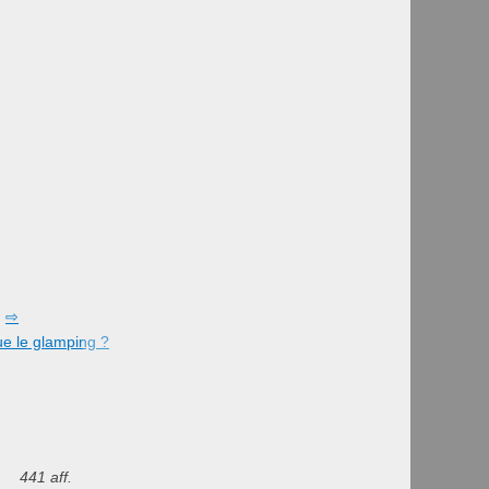
ue le glamping ?
441 aff.