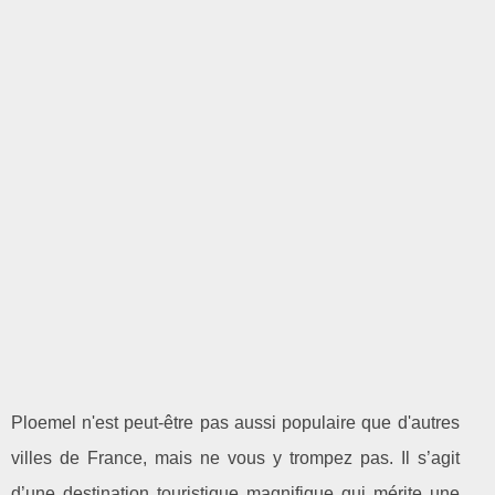
Ploemel n'est peut-être pas aussi populaire que d'autres
villes de France, mais ne vous y trompez pas. Il s’agit
d’une destination touristique magnifique qui mérite une