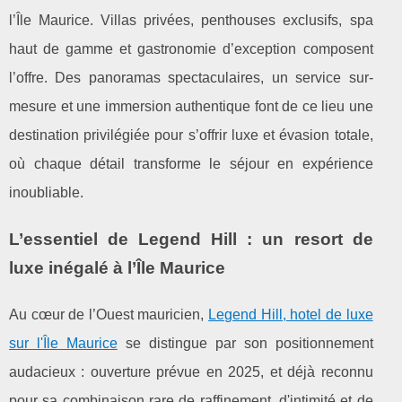
l’Île Maurice. Villas privées, penthouses exclusifs, spa
haut de gamme et gastronomie d’exception composent
l’offre. Des panoramas spectaculaires, un service sur-
mesure et une immersion authentique font de ce lieu une
destination privilégiée pour s’offrir luxe et évasion totale,
où chaque détail transforme le séjour en expérience
inoubliable.
L’essentiel de Legend Hill : un resort de
luxe inégalé à l’Île Maurice
Au cœur de l’Ouest mauricien,
Legend Hill, hotel de luxe
sur l'Île Maurice
se distingue par son positionnement
audacieux : ouverture prévue en 2025, et déjà
reconnu
pour sa combinaison rare de raffinement, d'intimité et de