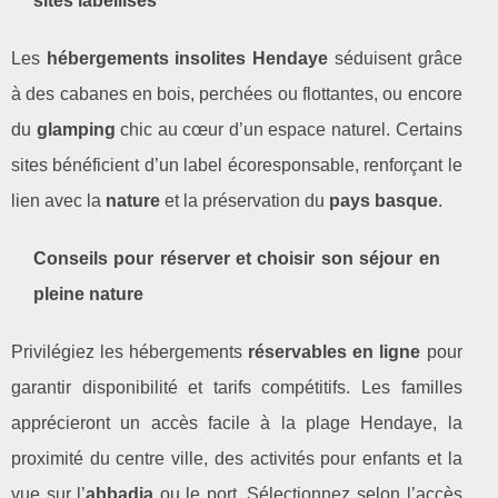
sites labellisés
Les
hébergements insolites Hendaye
séduisent grâce
à des cabanes en bois, perchées ou flottantes, ou encore
du
glamping
chic au cœur d’un espace naturel. Certains
sites bénéficient d’un label écoresponsable, renforçant le
lien avec la
nature
et la préservation du
pays basque
.
Conseils pour réserver et choisir son séjour en
pleine nature
Privilégiez les hébergements
réservables en ligne
pour
garantir disponibilité et tarifs compétitifs. Les familles
apprécieront un accès facile à la plage Hendaye, la
proximité du centre ville, des activités pour enfants et la
vue sur l’
abbadia
ou le port. Sélectionnez selon l’accès