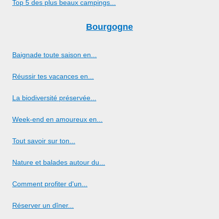
Top 5 des plus beaux campings...
Bourgogne
Baignade toute saison en...
Réussir tes vacances en...
La biodiversité préservée...
Week-end en amoureux en...
Tout savoir sur ton...
Nature et balades autour du...
Comment profiter d'un...
Réserver un dîner...