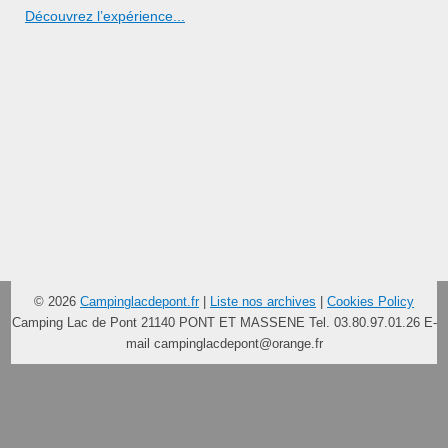
Découvrez l’expérience...
© 2026
Campinglacdepont.fr
|
Liste nos archives
|
Cookies Policy
Camping Lac de Pont 21140 PONT ET MASSENE Tel. 03.80.97.01.26 E-
mail
campinglacdepont@orange.fr