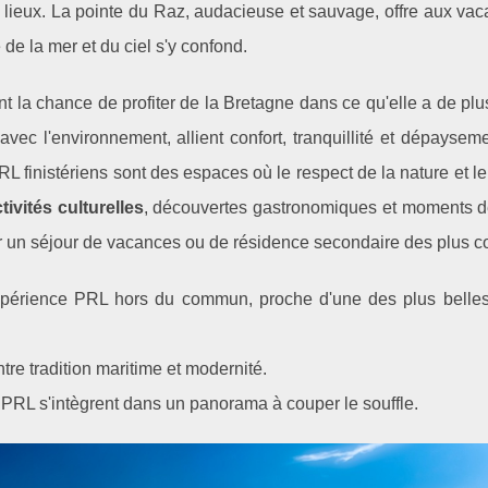
 lieux. La pointe du Raz, audacieuse et sauvage, offre aux vac
de la mer et du ciel s'y confond.
nt la chance de profiter de la Bretagne dans ce qu'elle a de plu
ec l'environnement, allient confort, tranquillité et dépayseme
finistériens sont des espaces où le respect de la nature et le
tivités culturelles
, découvertes gastronomiques et moments d
 un séjour de vacances ou de résidence secondaire des plus c
périence PRL hors du commun, proche d'une des plus belle
re tradition maritime et modernité.
PRL s'intègrent dans un panorama à couper le souffle.