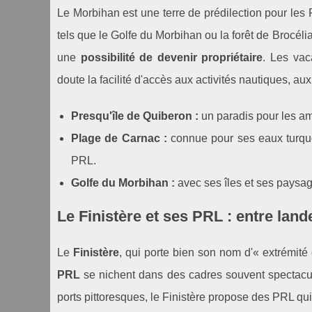
Le Morbihan est une terre de prédilection pour les P
tels que le Golfe du Morbihan ou la forêt de Brocélia
une
possibilité de devenir propriétaire
. Les vac
doute la facilité d'accès aux activités nautiques, a
Presqu'île de Quiberon :
un paradis pour les am
Plage de Carnac :
connue pour ses eaux turquo
PRL.
Golfe du Morbihan :
avec ses îles et ses paysag
Le Finistère et ses PRL : entre lan
Le
Finistère
, qui porte bien son nom d'« extrémité 
PRL
se nichent dans des cadres souvent spectacul
ports pittoresques, le Finistère propose des PRL qui 