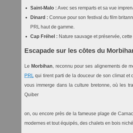
Saint-Malo :
Avec ses remparts et sa vue imprenab
Dinard :
Connue pour son festival du film britann
PRL haut de gamme.
Cap Fréhel :
Nature sauvage et préservée, cette
Escapade sur les côtes du Morbihan
Le
Morbihan
, reconnu pour ses alignements de me
PRL
qui tirent parti de la douceur de son climat et 
vous immerge dans la culture bretonne, où les tr
Quiber
on, ou encore près de la fameuse plage de Carnac,
modernes et tout équipés, des chalets en bois niché