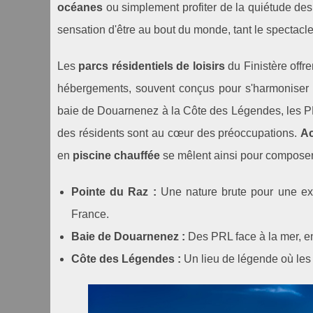
océanes
ou simplement profiter de la quiétude des
sensation d'être au bout du monde, tant le spectacle 
Les
parcs résidentiels de loisirs
du Finistère offre
hébergements, souvent conçus pour s'harmoniser av
baie de Douarnenez à la Côte des Légendes, les PRL 
des résidents sont au cœur des préoccupations.
Ac
en
piscine chauffée
se mêlent ainsi pour composer
Pointe du Raz :
Une nature brute pour une ex
France.
Baie de Douarnenez :
Des PRL face à la mer, ent
Côte des Légendes :
Un lieu de légende où les 